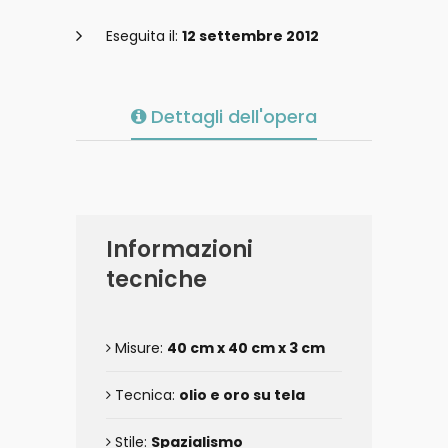
Eseguita il:
12 settembre 2012
Dettagli dell'opera
Informazioni
tecniche
Misure:
40 cm x 40 cm x 3 cm
Tecnica:
olio e oro su tela
Stile:
Spazialismo