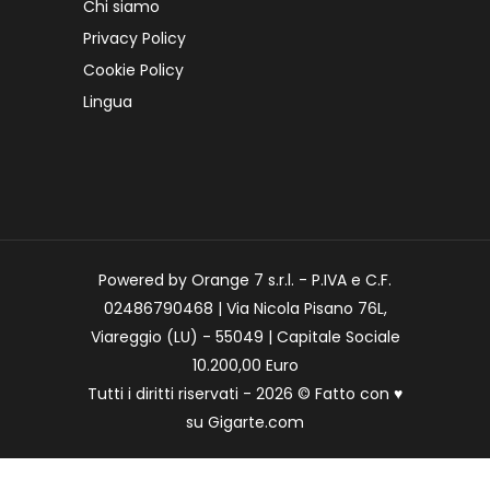
Chi siamo
Privacy Policy
Cookie Policy
Lingua
Powered by Orange 7 s.r.l. - P.IVA e C.F.
02486790468 | Via Nicola Pisano 76L,
Viareggio (LU) - 55049 | Capitale Sociale
10.200,00 Euro
Tutti i diritti riservati - 2026 © Fatto con
♥
su
Gigarte.com