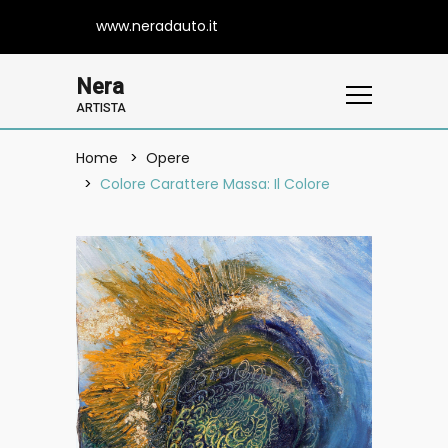
www.neradauto.it
Nera
ARTISTA
Home
Opere
Colore Carattere Massa: Il Colore