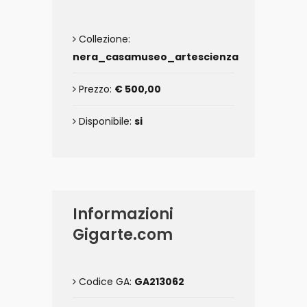
Collezione:
nera_casamuseo_artescienza
Prezzo:
€ 500,00
Disponibile:
si
Informazioni
Gigarte.com
Codice GA:
GA213062