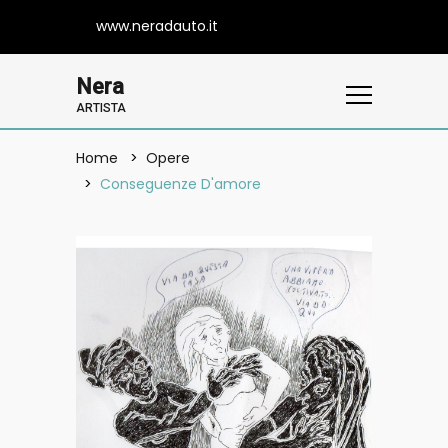
www.neradauto.it
Nera
ARTISTA
Home
Opere
Conseguenze D'amore