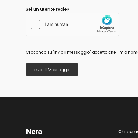
Sei un utente reale?
Cliccando su "Invia il messaggio" accetto che il mio nome
Invia Il Messaggio
Nera
Chi siam