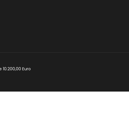
e 10.200,00 Euro
cy