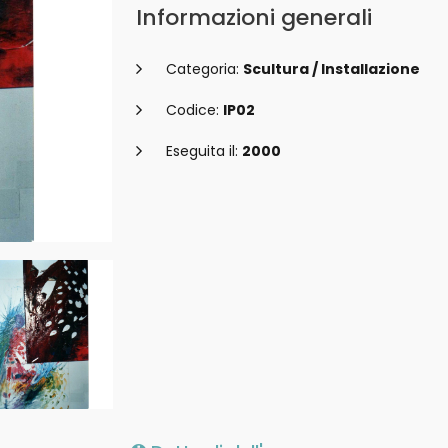
Informazioni generali
Categoria:
Scultura / Installazione
Codice:
IP02
Eseguita il:
2000