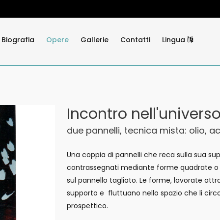
Biografia
Opere
Gallerie
Contatti
Lingua
Incontro nell'univers
due pannelli, tecnica mista: olio, acr
Una coppia di pannelli che reca sulla sua sup
contrassegnati mediante forme quadrate o cu
sul pannello tagliato. Le forme, lavorate attr
supporto e fluttuano nello spazio che li cir
prospettico.