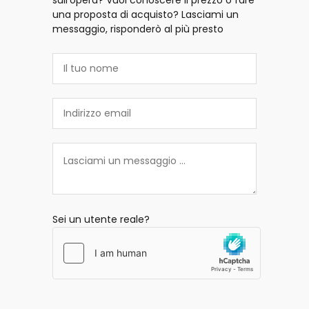
sull'opera? Vuoi conoscere il prezzo o fare
una proposta di acquisto? Lasciami un
messaggio, risponderò al più presto
Sei un utente reale?