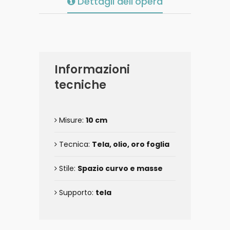
Dettagli dell'opera
Informazioni
tecniche
Misure:
10 cm
Tecnica:
Tela, olio, oro foglia
Stile:
Spazio curvo e masse
Supporto:
tela